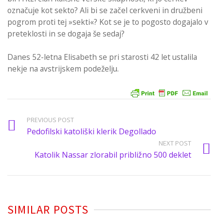
označuje kot sekto? Ali bi se začel cerkveni in družbeni
pogrom proti tej »sekti«? Kot se je to pogosto dogajalo v
preteklosti in se dogaja še sedaj?
Danes 52-letna Elisabeth se pri starosti 42 let ustalila
nekje na avstrijskem podeželju.
PREVIOUS POST
Pedofilski katoliški klerik Degollado
NEXT POST
Katolik Nassar zlorabil približno 500 deklet
SIMILAR POSTS