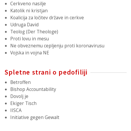
Cerkveno nasilje
Katolik ni kristjan
Koalicija za ločitev države in cerkve
Udruga David
Teolog (Der Theologe)
Proti lovu in mesu
Ne obveznemu cepljenju proti koronavirusu
Vojska in vojna NE
Spletne strani o pedofiliji
Betroffen
Bishop Accountability
Dovolj je
Ekiger Tisch
IISCA
Initiative gegen Gewalt