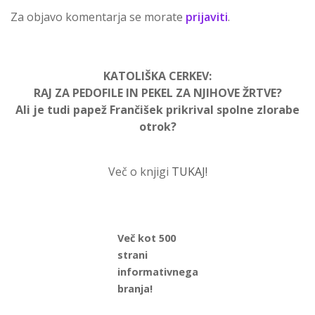
Za objavo komentarja se morate
prijaviti
.
KATOLIŠKA CERKEV:
RAJ ZA PEDOFILE IN PEKEL ZA NJIHOVE ŽRTVE?
Ali je tudi papež Frančišek prikrival spolne zlorabe
otrok?
Več o knjigi
TUKAJ!
Več kot 500
strani
informativnega
branja!