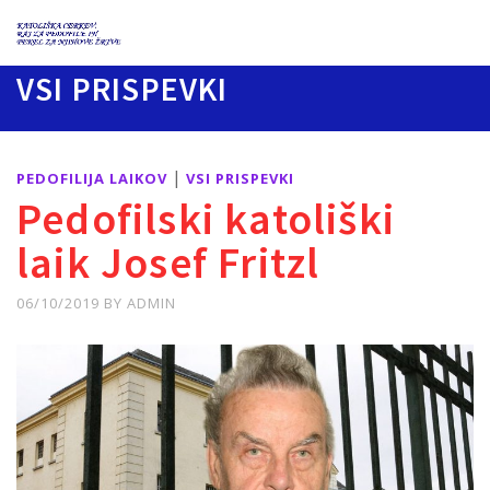
VSI PRISPEVKI
|
PEDOFILIJA LAIKOV
VSI PRISPEVKI
Pedofilski katoliški
laik Josef Fritzl
06/10/2019
BY
ADMIN