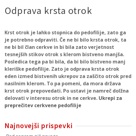
Odprava krsta otrok
Krst otrok je lahko stopnica do pedofilije, zato ga
je potrebno odpraviti.
Če ne bi bilo krsta otrok, ta
ne bi bil član cerkve in bi bila zato verjetnost
tesnejših stikov otrok s klerom bistveno manjša.
Posledica tega pa bi bila, da bi bilo bistveno manj
kleriške pedofilije. Zato je odprava krsta otrok
eden izmed bistvenih ukrepov za zaščito otrok pred
nasilnim klerom. To pa pomeni, da
mora država
krst otrok prepovedati. Po ustavi je namreč dolžna
delovati v interesu otrok in ne cerkve.
Ukrepi za
preprečitev cerkvene pedofilije
Najnovejši prispevki