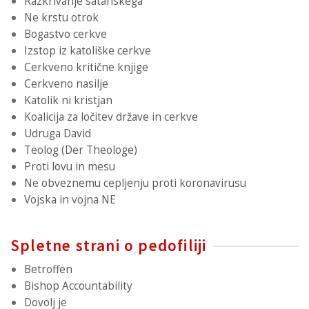
Razkrivanje satanskega
Ne krstu otrok
Bogastvo cerkve
Izstop iz katoliške cerkve
Cerkveno kritične knjige
Cerkveno nasilje
Katolik ni kristjan
Koalicija za ločitev države in cerkve
Udruga David
Teolog (Der Theologe)
Proti lovu in mesu
Ne obveznemu cepljenju proti koronavirusu
Vojska in vojna NE
Spletne strani o pedofiliji
Betroffen
Bishop Accountability
Dovolj je