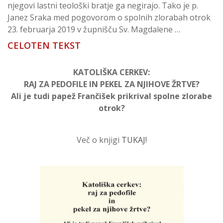
njegovi lastni teološki bratje ga negirajo. Tako je p.
Janez Sraka med pogovorom o spolnih zlorabah otrok
23. februarja 2019 v župnišču Sv. Magdalene …
CELOTEN TEKST
KATOLIŠKA CERKEV:
RAJ ZA PEDOFILE IN PEKEL ZA NJIHOVE ŽRTVE?
Ali je tudi papež Frančišek prikrival spolne zlorabe
otrok?
Več o knjigi
TUKAJ!