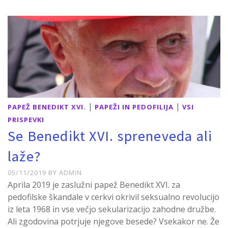
|
|
PAPEŽ BENEDIKT XVI.
PAPEŽI IN PEDOFILIJA
VSI
PRISPEVKI
Se Benedikt XVI. spreneveda ali
laže?
05/11/2019
BY
ADMIN
Aprila 2019 je zaslužni papež Benedikt XVI. za
pedofilske škandale v cerkvi okrivil seksualno revolucijo
iz leta 1968 in vse večjo sekularizacijo zahodne družbe.
Ali zgodovina potrjuje njegove besede? Vsekakor ne. Že