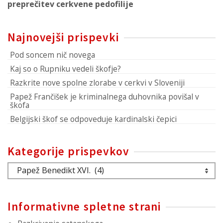
preprečitev cerkvene pedofilije
Najnovejši prispevki
Pod soncem nič novega
Kaj so o Rupniku vedeli škofje?
Razkrite nove spolne zlorabe v cerkvi v Sloveniji
Papež Frančišek je kriminalnega duhovnika povišal v
škofa
Belgijski škof se odpoveduje kardinalski čepici
Kategorije prispevkov
Kategorije
prispevkov
Informativne spletne strani