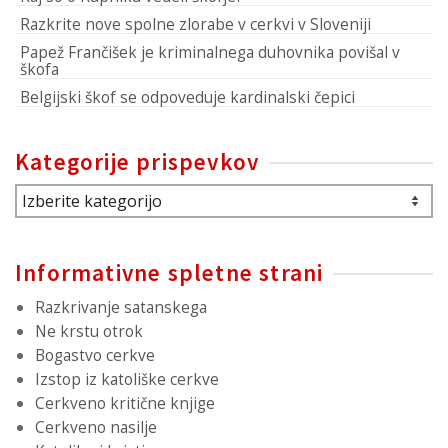
Razkrite nove spolne zlorabe v cerkvi v Sloveniji
Papež Frančišek je kriminalnega duhovnika povišal v
škofa
Belgijski škof se odpoveduje kardinalski čepici
Kategorije prispevkov
Kategorije
prispevkov
Informativne spletne strani
Razkrivanje satanskega
Ne krstu otrok
Bogastvo cerkve
Izstop iz katoliške cerkve
Cerkveno kritične knjige
Cerkveno nasilje